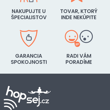
NAKUPUJTE U
TOVAR, KTORÝ
ŠPECIALISTOV
INDE NEKÚPITE
GARANCIA
RADI VÁM
SPOKOJNOSTI
PORADÍME