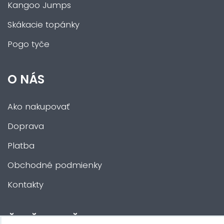
Kangoo Jumps
Skákacie topánky
Pogo tyče
O NÁS
Ako nakupovať
Doprava
Platba
Obchodné podmienky
Kontakty
ĎALŠIE SLUŽBY