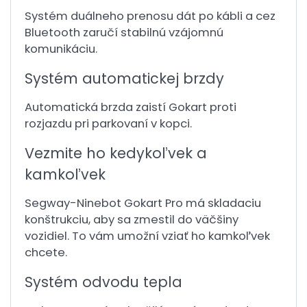
Systém duálneho prenosu dát po kábli a cez
Bluetooth zaručí stabilnú vzájomnú
komunikáciu.
Systém automatickej brzdy
Automatická brzda zaistí Gokart proti
rozjazdu pri parkovaní v kopci.
Vezmite ho kedykoľvek a
kamkoľvek
Segway-Ninebot Gokart Pro má skladaciu
konštrukciu, aby sa zmestil do väčšiny
vozidiel. To vám umožní vziať ho kamkoľvek
chcete.
Systém odvodu tepla