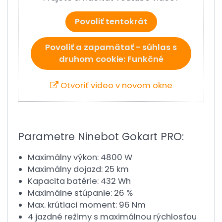
Povoliť tentokrát
Povoliť a zapamätať - súhlas s
druhom cookie: Funkčné
Otvoriť video v novom okne
Parametre Ninebot Gokart PRO:
Maximálny výkon: 4800 W
Maximálny dojazd: 25 km
Kapacita batérie: 432 Wh
Maximálne stúpanie: 26 %
Max. krútiaci moment: 96 Nm
4 jazdné režimy s maximálnou rýchlosťou