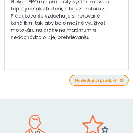
Gokart PRO má pokročilý systém odvodu
tepla jednak z batérií, a tiež z motorov.
Produkovanie vzduchu je smerované
kanálikmi tak, aby bolo možné využívať
motokáru na dráhe na maximum a
nedochádzalo k jej prehrievaniu.
Nasledujúci produkt