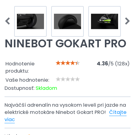
NINEBOT GOKART PRO
Hodnotenie
4.36
/
5
(
128
x)
produktu:
Vaše hodnotenie:
Dostupnosť:
Skladom
Najväčší adrenalín na vysokom leveli pri jazde na
elektrické motokáre Ninebot Gokart PRO!
Čítajte
viac