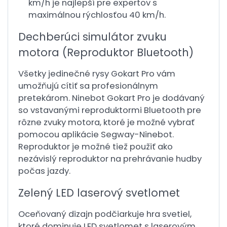
km/h je najlepší pre expertov s
maximálnou rýchlosťou 40 km/h.
Dechberúci simulátor zvuku
motora (Reproduktor Bluetooth)
Všetky jedinečné rysy Gokart Pro vám
umožňujú cítiť sa profesionálnym
pretekárom. Ninebot Gokart Pro je dodávaný
so vstavanými reproduktormi Bluetooth pre
rôzne zvuky motora, ktoré je možné vybrať
pomocou aplikácie Segway-Ninebot.
Reproduktor je možné tiež použiť ako
nezávislý reproduktor na prehrávanie hudby
počas jazdy.
Zelený LED laserový svetlomet
Oceňovaný dizajn podčiarkuje hra svetiel,
ktoré dominuje LED svetlomet s laserovým