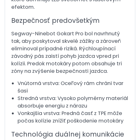
efektom.
Bezpečnosť predovšetkým
Segway-Ninebot Gokart Pro bol navrhnutý
tak, aby poskytoval skvelé zážiky a zároveň
eliminoval prípadné riziká. Rýchloupínací
závodný pás zaistí pohyb jazdca vpred pri
kolízii. Predok motokáry potom obsahuje tri
zóny na zvýšenie bezpečnosti jazdca.
Vnútorná vrstva: Oceľový rám chráni tvar
šasi
Stredná vrstva: Vysoko polymérny materiál
absorbuje energiu z nárazu
Vonkajšia vrstva: Predná časť z TPE môže
počas kolízie znížiť poškodenie motokáry
Technológia duálnej komunikácie