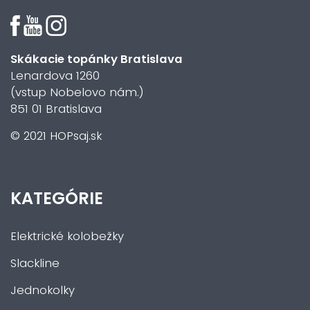
Skákacie topánky Bratislava
Lenardova 1260
(vstup Nobelovo nám.)
851 01 Bratislava
© 2021 HOPsaj.sk
KATEGÓRIE
Elektrické kolobežky
Slackline
Jednokolky