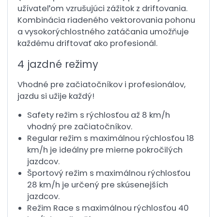
užívateľom vzrušujúci zážitok z driftovania.
Kombinácia riadeného vektorovania pohonu
a vysokorýchlostného zatáčania umožňuje
každému driftovať ako profesionál.
4 jazdné režimy
Vhodné pre začiatočníkov i profesionálov,
jazdu si užije každý!
Safety režim s rýchlosťou až 8 km/h
vhodný pre začiatočníkov.
Regular režim s maximálnou rýchlosťou 18
km/h je ideálny pre mierne pokročilých
jazdcov.
Športový režim s maximálnou rýchlosťou
28 km/h je určený pre skúsenejších
jazdcov.
Režim Race s maximálnou rýchlosťou 40