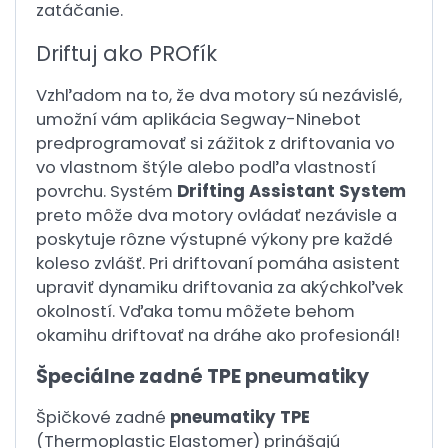
zatáčanie.
Driftuj ako PROfík
Vzhľadom na to, že dva motory sú nezávislé,
umožní vám aplikácia Segway-Ninebot
predprogramovať si zážitok z driftovania vo
vo vlastnom štýle alebo podľa vlastností
povrchu. Systém
Drifting Assistant System
preto môže dva motory ovládať nezávisle a
poskytuje rôzne výstupné výkony pre každé
koleso zvlášť. Pri driftovaní pomáha asistent
upraviť dynamiku driftovania za akýchkoľvek
okolností. Vďaka tomu môžete behom
okamihu driftovať na dráhe ako profesionál!
Špeciálne zadné TPE pneumatiky
Špičkové zadné
pneumatiky TPE
(Thermoplastic Elastomer) prinášajú