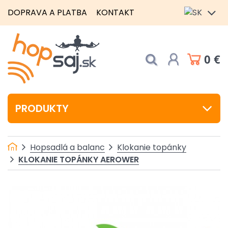
DOPRAVA A PLATBA
KONTAKT
0 €
PRODUKTY
Hopsadlá a balanc
Klokanie topánky
KLOKANIE TOPÁNKY AEROWER