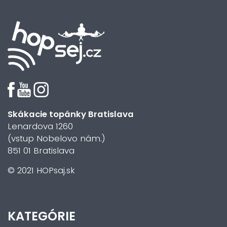
Skákacie topánky Bratislava
Lenardova 1260
(vstup Nobelovo nám.)
851 01 Bratislava
© 2021 HOPsaj.sk
KATEGÓRIE