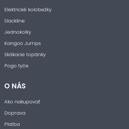
Elektrické kolobežky
Slackline
Jednokolky
Kangoo Jumps
Skákacie topánky
Pogo tyče
O NÁS
Ako nakupovať
Doprava
Platba