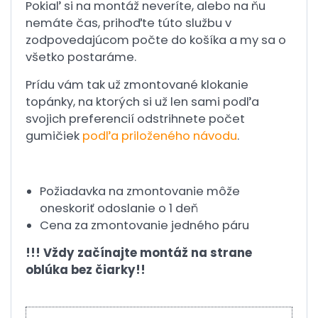
Pokiaľ si na montáž neveríte, alebo na ňu
nemáte čas, prihoďte túto službu v
zodpovedajúcom počte do košíka a my sa o
všetko postaráme.
Prídu vám tak už zmontované klokanie
topánky, na ktorých si už len sami podľa
svojich preferencií odstrihnete počet
gumičiek
podľa priloženého návodu
.
Požiadavka na zmontovanie môže
oneskoriť odoslanie o 1 deň
Cena za zmontovanie jedného páru
!!! Vždy začínajte montáž na strane
oblúka bez čiarky!!