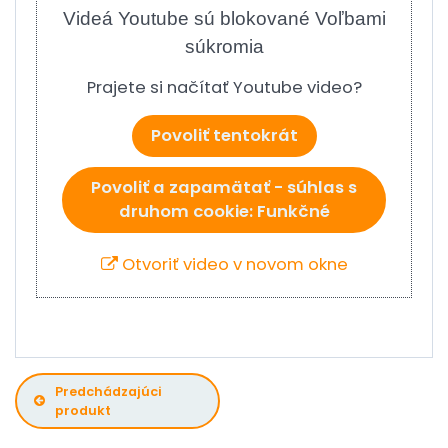
Videá Youtube sú blokované Voľbami
súkromia
Prajete si načítať Youtube video?
Povoliť tentokrát
Povoliť a zapamätať - súhlas s
druhom cookie: Funkčné
Otvoriť video v novom okne
Predchádzajúci
produkt