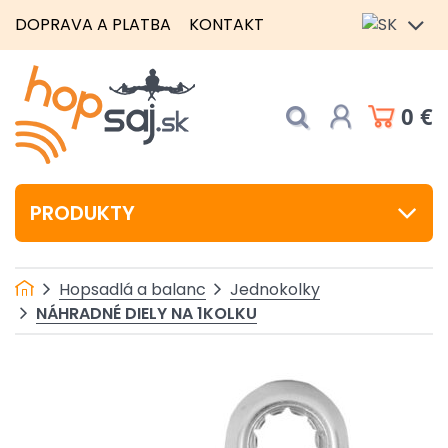
DOPRAVA A PLATBA
KONTAKT
0 €
PRODUKTY
Hopsadlá a balanc
Jednokolky
NÁHRADNÉ DIELY NA 1KOLKU