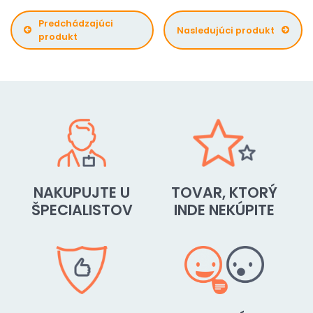
Predchádzajúci
Nasledujúci produkt
produkt
NAKUPUJTE U
TOVAR, KTORÝ
ŠPECIALISTOV
INDE NEKÚPITE