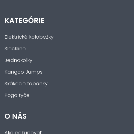
KATEGÓRIE
Elektrické kolobežky
Slackline
Jednokolky
Kangoo Jumps
Skákacie topánky
Pogo tyče
O NÁS
Ako nakupovať