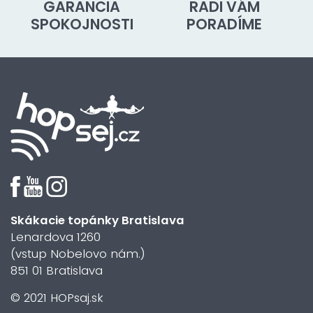
GARANCIA
RADI VÁM
SPOKOJNOSTI
PORADÍME
Skákacie topánky Bratislava
Lenardova 1260
(vstup Nobelovo nám.)
851 01 Bratislava
© 2021 HOPsaj.sk