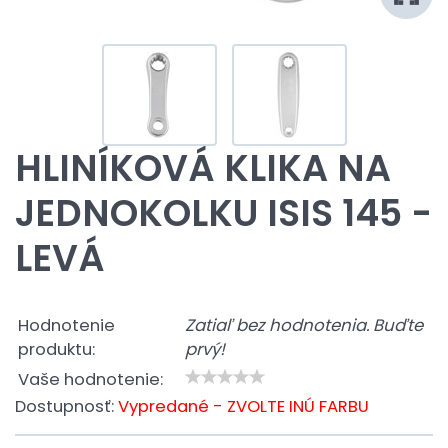
HLINÍKOVÁ KLIKA NA
JEDNOKOLKU ISIS 145 -
LEVÁ
Hodnotenie
Zatiaľ bez hodnotenia. Buďte
produktu:
prvý!
Vaše hodnotenie:
Dostupnosť:
Vypredané - ZVOLTE INÚ FARBU