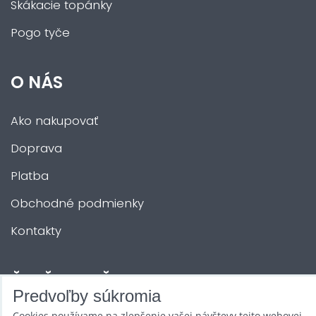
Skákacie topánky
Pogo tyče
O NÁS
Ako nakupovať
Doprava
Platba
Obchodné podmienky
Kontakty
ĎALŠIE SLUŽBY
Predvoľby súkromia
Cookies používame na zlepšenie vašej návštevy tejto webovej