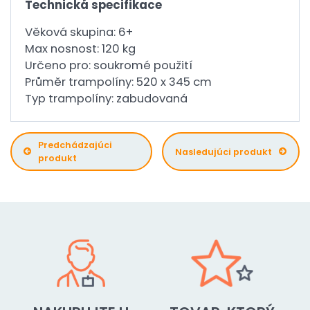
Technická specifikace
Věková skupina: 6+
Max nosnost: 120 kg
Určeno pro: soukromé použití
Průměr trampolíny: 520 x 345 cm
Typ trampolíny: zabudovaná
Predchádzajúci
Nasledujúci produkt
produkt