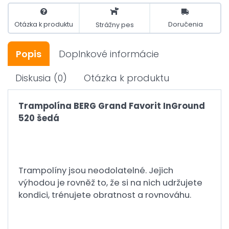
Otázka k produktu
Doručenia
Strážny pes
Popis
Doplnkové informácie
Diskusia
(0)
Otázka k produktu
Trampolína BERG Grand Favorit InGround
520 šedá
Trampolíny jsou neodolatelné. Jejich
výhodou je rovněž to, že si na nich udržujete
kondici, trénujete obratnost a rovnováhu.