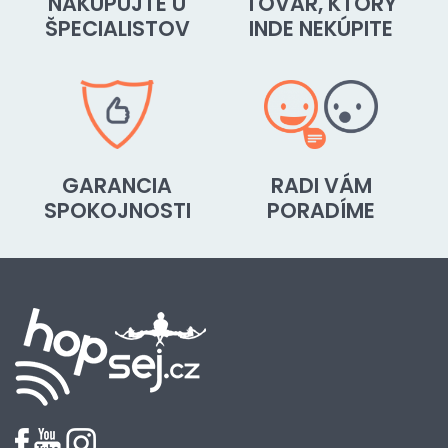
NAKUPUJTE U
TOVAR, KTORÝ
ŠPECIALISTOV
INDE NEKÚPITE
GARANCIA
RADI VÁM
SPOKOJNOSTI
PORADÍME