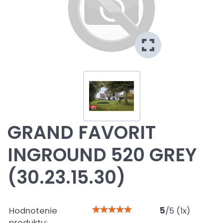
GRAND FAVORIT
INGROUND 520 GREY
(30.23.15.30)
Hodnotenie
5
/
5
(
1
x)
produktu: