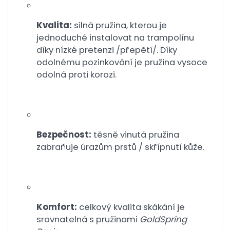
Kvalita:
silná pružina, kterou je
jednoduché instalovat na trampolínu
díky nízké pretenzi /přepětí/. Díky
odolnému pozinkování je pružina vysoce
odolná proti korozi.
Bezpečnost:
těsně vinutá pružina
zabraňuje úrazům prstů / skřípnutí kůže.
Komfort:
celkový kvalita skákání je
srovnatelná s pružinami
GoldSpring