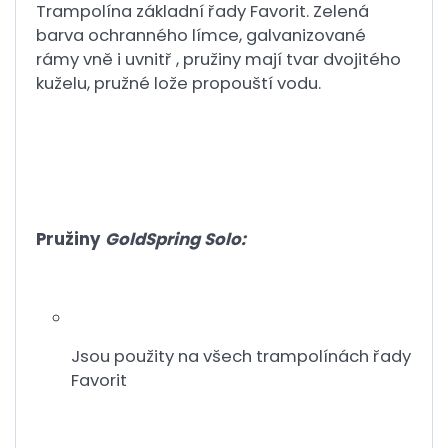
Trampolína základní řady Favorit. Zelená
barva ochranného límce, galvanizované
rámy vně i uvnitř , pružiny mají tvar dvojitého
kuželu, pružné lože propouští vodu.
Pružiny
GoldSpring Solo:
Jsou použity na všech trampolínách řady
Favorit