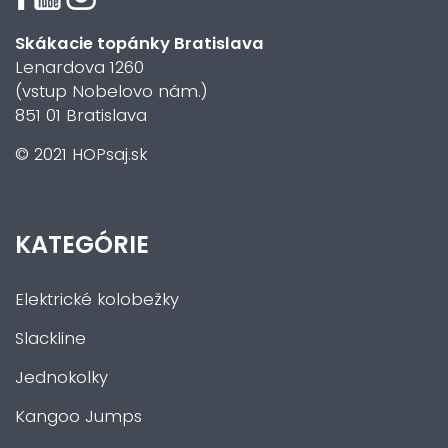
Skákacie topánky Bratislava
Lenardova 1260
(vstup Nobelovo nám.)
851 01 Bratislava
© 2021 HOPsaj.sk
KATEGÓRIE
Elektrické kolobežky
Slackline
Jednokolky
Kangoo Jumps