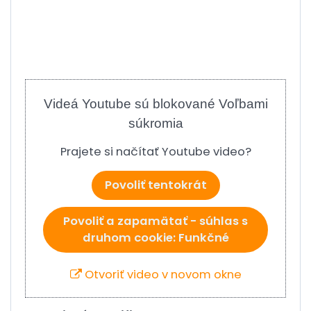
Videá Youtube sú blokované Voľbami
súkromia
Prajete si načítať Youtube video?
Povoliť tentokrát
Povoliť a zapamätať - súhlas s
druhom cookie: Funkčné
Otvoriť video v novom okne