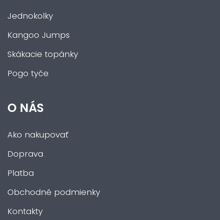
Jednokolky
Kangoo Jumps
Skákacie topánky
Pogo tyče
O NÁS
Ako nakupovať
Doprava
Platba
Obchodné podmienky
Kontakty