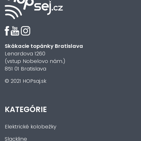
Skákacie topánky Bratislava
Lenardova 1260
(vstup Nobelovo nám.)
851 01 Bratislava
© 2021 HOPsaj.sk
KATEGÓRIE
Elektrické kolobežky
Slackline