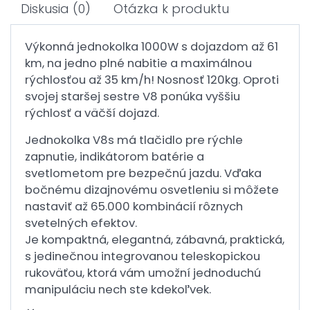
Diskusia
(0)
Otázka k produktu
Výkonná jednokolka 1000W s dojazdom až 61
km, na jedno plné nabitie a maximálnou
rýchlosťou až 35 km/h! Nosnosť 120kg. Oproti
svojej staršej sestre V8 ponúka vyššiu
rýchlosť a väčší dojazd.
Jednokolka V8s má tlačidlo pre rýchle
zapnutie, indikátorom batérie a
svetlometom pre bezpečnú jazdu. Vďaka
bočnému dizajnovému osvetleniu si môžete
nastaviť až 65.000 kombinácií rôznych
svetelných efektov.
Je kompaktná, elegantná, zábavná, praktická,
s jedinečnou integrovanou teleskopickou
rukoväťou, ktorá vám umožní jednoduchú
manipuláciu nech ste kdekoľvek.