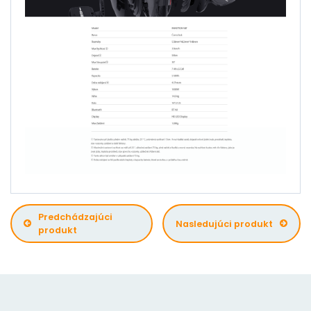
Predchádzajúci
Nasledujúci produkt
produkt