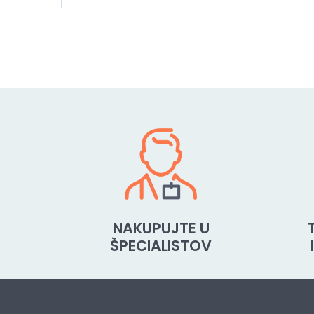
NAKUPUJTE U
ŠPECIALISTOV