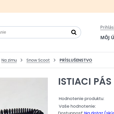
Prihlás
MÔJ 
PRÍSLUŠENSTVO
Na zimu
Snow Scoot
ISTIACI PÁS
Hodnotenie produktu:
Vaše hodnotenie:
Dostupnosť:
Na dotaz (skús