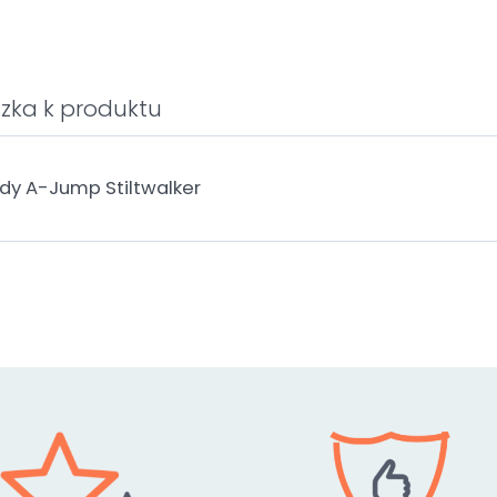
zka k produktu
ůdy A-Jump Stiltwalker