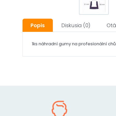
Popis
Diskusia
(0)
Otá
1ks náhradní gumy na profesionální ch