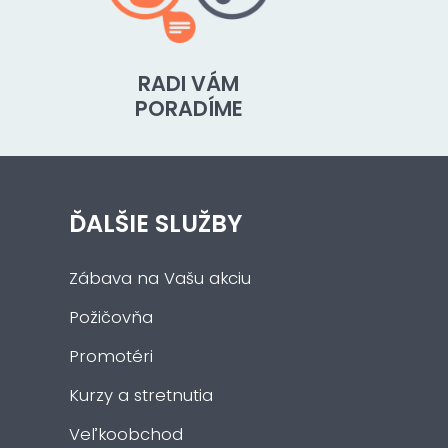
RADI VÁM
PORADÍME
ĎALŠIE SLUŽBY
Zábava na Vašu akciu
Požičovňa
Promotéri
Kurzy a stretnutia
Veľkoobchod