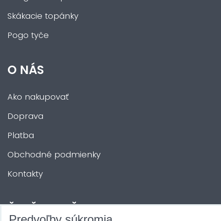
Skákacie topánky
Pogo tyče
O NÁS
Ako nakupovať
Doprava
Platba
Obchodné podmienky
Kontakty
ĎALŠIE SLUŽBY
Predvoľby súkromia