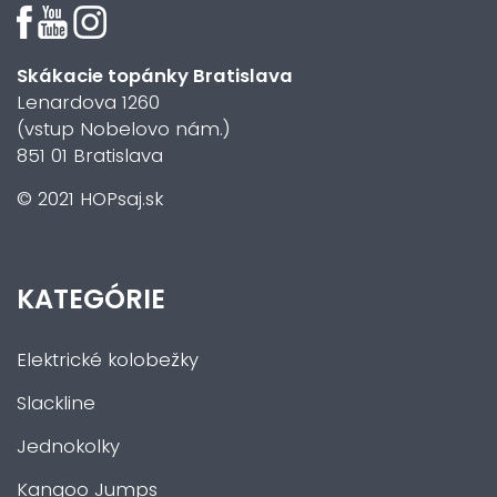
Skákacie topánky Bratislava
Lenardova 1260
(vstup Nobelovo nám.)
851 01 Bratislava
© 2021 HOPsaj.sk
KATEGÓRIE
Elektrické kolobežky
Slackline
Jednokolky
Kangoo Jumps