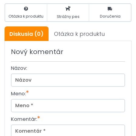
Otázka k produktu
Doručenia
Strážny pes
Diskusia
(0)
Otázka k produktu
Nový komentár
Názov:
*
Meno:
*
Komentár: