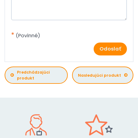
*
(Povinné)
Odoslať
Predchádzajúci
Nasledujúci produkt
produkt