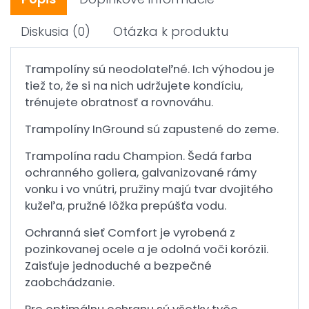
Diskusia
(0)
Otázka k produktu
Trampolíny sú neodolateľné. Ich výhodou je
tiež to, že si na nich udržujete kondíciu,
trénujete obratnosť a rovnováhu.
Trampolíny InGround sú zapustené do zeme.
Trampolína radu Champion. Šedá farba
ochranného goliera, galvanizované rámy
vonku i vo vnútri, pružiny majú tvar dvojitého
kužeľa, pružné lôžka prepúšťa vodu.
Ochranná sieť Comfort je vyrobená z
pozinkovanej ocele a je odolná voči korózii.
Zaisťuje jednoduché a bezpečné
zaobchádzanie.