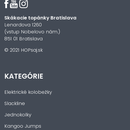
Skákacie topánky Bratislava
Lenardova 1260
(vstup Nobelovo nám.)
851 01 Bratislava
© 2021 HOPsaj.sk
KATEGÓRIE
Elektrické kolobežky
Slackline
Jednokolky
Kangoo Jumps