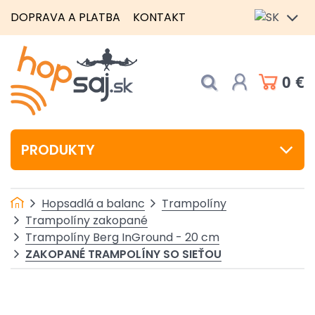
DOPRAVA A PLATBA
KONTAKT
0 €
PRODUKTY
Hopsadlá a balanc
Trampolíny
Trampolíny zakopané
Trampolíny Berg InGround - 20 cm
ZAKOPANÉ TRAMPOLÍNY SO SIEŤOU