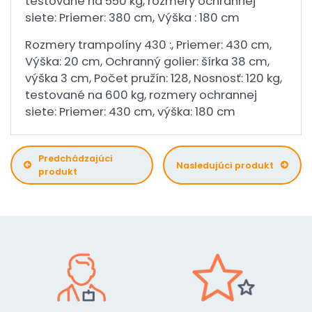
testované na 550 kg, rozmery ochrannej
siete: Priemer: 380 cm, Výška : 180 cm
Rozmery trampolíny 430 :, Priemer: 430 cm,
Výška: 20 cm, Ochranný golier: šírka 38 cm,
výška 3 cm, Počet pružín: 128, Nosnosť: 120 kg,
testované na 600 kg, rozmery ochrannej
siete: Priemer: 430 cm, výška: 180 cm
Predchádzajúci
Nasledujúci produkt
produkt