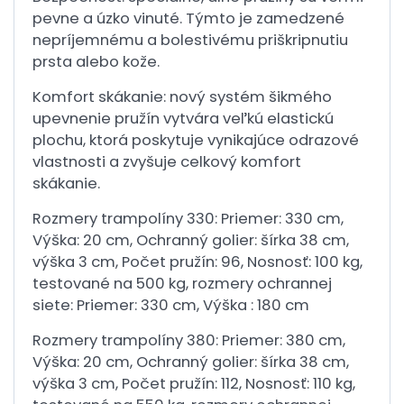
pevne a úzko vinuté. Týmto je zamedzené
nepríjemnému a bolestivému priškripnutiu
prsta alebo kože.
Komfort skákanie: nový systém šikmého
upevnenie pružín vytvára veľkú elastickú
plochu, ktorá poskytuje vynikajúce odrazové
vlastnosti a zvyšuje celkový komfort
skákanie.
Rozmery trampolíny 330: Priemer: 330 cm,
Výška: 20 cm, Ochranný golier: šírka 38 cm,
výška 3 cm, Počet pružín: 96, Nosnosť: 100 kg,
testované na 500 kg, rozmery ochrannej
siete: Priemer: 330 cm, Výška : 180 cm
Rozmery trampolíny 380: Priemer: 380 cm,
Výška: 20 cm, Ochranný golier: šírka 38 cm,
výška 3 cm, Počet pružín: 112, Nosnosť: 110 kg,