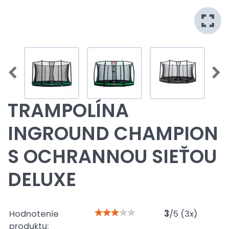
TRAMPOLÍNA
INGROUND CHAMPION
S OCHRANNOU SIEŤOU
DELUXE
Hodnotenie
3
/
5
(
3
x)
produktu: