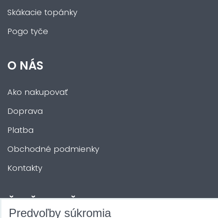
Skákacie topánky
Pogo tyče
O NÁS
Ako nakupovať
Doprava
Platba
Obchodné podmienky
Kontakty
ĎALŠIE SLUŽBY
Predvoľby súkromia