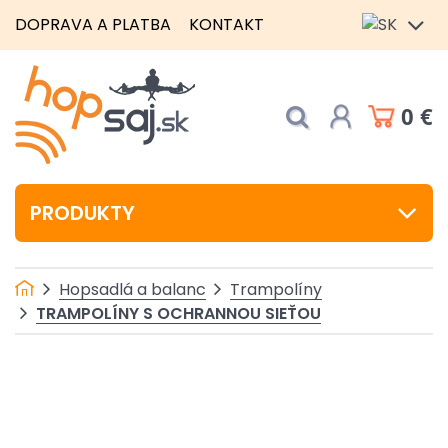
DOPRAVA A PLATBA
KONTAKT
0 €
PRODUKTY
Hopsadlá a balanc
Trampolíny
TRAMPOLÍNY S OCHRANNOU SIEŤOU