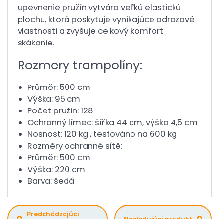
upevnenie pružín vytvára veľkú elastickú
plochu, ktorá poskytuje vynikajúce odrazové
vlastnosti a zvyšuje celkový komfort
skákanie.
Rozmery trampolíny:
Průměr: 500 cm
Výška: 95 cm
Počet pružin: 128
Ochranný límec: šířka 44 cm, výška 4,5 cm
Nosnost: 120 kg , testováno na 600 kg
Rozměry ochranné sítě:
Průměr: 500 cm
Výška: 220 cm
Barva: šedá
Predchádzajúci
Nasledujúci produkt