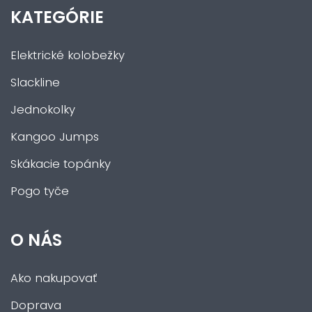
KATEGÓRIE
Elektrické kolobežky
Slackline
Jednokolky
Kangoo Jumps
Skákacie topánky
Pogo tyče
O NÁS
Ako nakupovať
Doprava