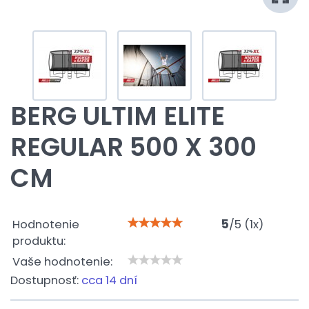
BERG ULTIM ELITE
REGULAR 500 X 300
CM
Hodnotenie
5
/
5
(
1
x)
produktu:
Vaše hodnotenie:
Dostupnosť:
cca 14 dní