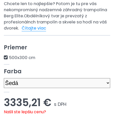
Chcete len to najlepšie? Potom je tu pre vás
nekompromisný nadzemné záhradný trampolína
Berg Elite.Obdélníkový tvar je prevzatý z
profesionálnch trampolín a skvele sa hodí na váš
dvorek.
Čítajte viac
Priemer
500x300 cm
Farba
3335,21 €
s DPH
Našli ste lepšiu cenu?