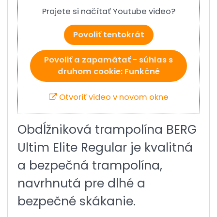
Prajete si načítať Youtube video?
Povoliť tentokrát
Povoliť a zapamätať - súhlas s
druhom cookie: Funkčné
Otvoriť video v novom okne
Obdĺžniková trampolína BERG
Ultim Elite Regular je kvalitná
a bezpečná trampolína,
navrhnutá pre dlhé a
bezpečné skákanie.