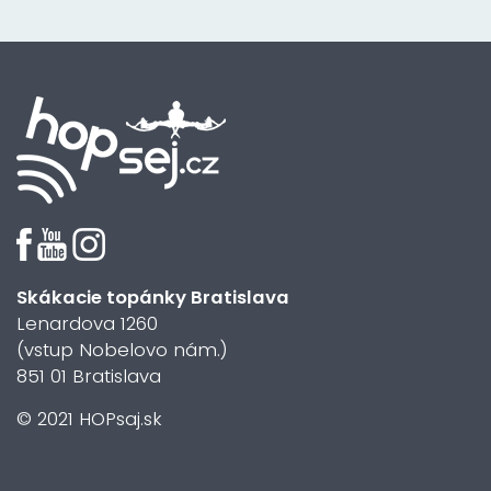
Skákacie topánky Bratislava
Lenardova 1260
(vstup Nobelovo nám.)
851 01 Bratislava
© 2021 HOPsaj.sk