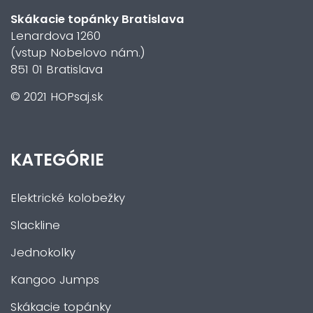
Skákacie topánky Bratislava
Lenardova 1260
(vstup Nobelovo nám.)
851 01 Bratislava
© 2021 HOPsaj.sk
KATEGÓRIE
Elektrické kolobežky
Slackline
Jednokolky
Kangoo Jumps
Skákacie topánky