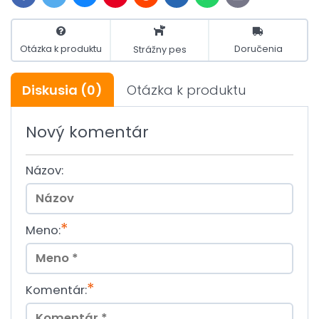
mail
Otázka k produktu
Doručenia
Strážny pes
Diskusia
(0)
Otázka k produktu
Nový komentár
Názov:
*
Meno:
*
Komentár: