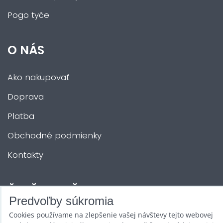
Pogo tyče
O NÁS
Ako nakupovať
Doprava
Platba
Obchodné podmienky
Kontakty
ĎALŠIE SLUŽBY
Predvoľby súkromia
Cookies používame na zlepšenie vašej návštevy tejto webovej
Zábava na Vašu akciu