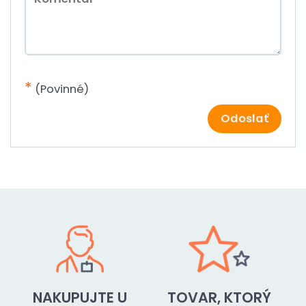
*
(Povinné)
Odoslať
NAKUPUJTE U
TOVAR, KTORÝ