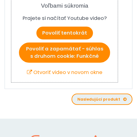
Voľbami súkromia
Prajete si načítať Youtube video?
Povoliť tentokrát
Povoliť a zapamätať - súhlas
s druhom cookie: Funkčné
Otvoriť video v novom okne
Nasledujúci produkt