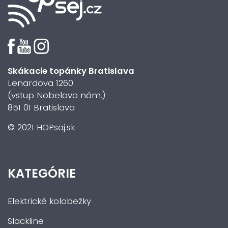
Skákacie topánky Bratislava
Lenardova 1260
(vstup Nobelovo nám.)
851 01 Bratislava
© 2021 HOPsaj.sk
KATEGÓRIE
Elektrické kolobežky
Slackline