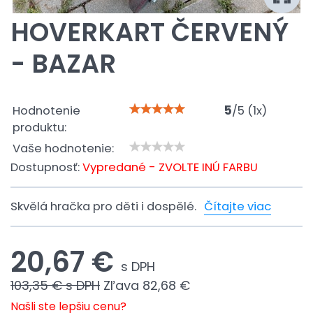
HOVERKART ČERVENÝ
- BAZAR
Hodnotenie
5
/
5
(
1
x)
produktu:
Vaše hodnotenie:
Dostupnosť:
Vypredané - ZVOLTE INÚ FARBU
Skvělá hračka pro děti i dospělé.
Čítajte viac
20,67 €
s DPH
103,35 €
s DPH
Zľava
82,68 €
Našli ste lepšiu cenu?