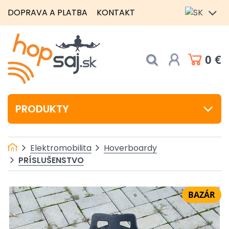
DOPRAVA A PLATBA
KONTAKT
0 €
PRODUKTY
Elektromobilita
Hoverboardy
PRÍSLUŠENSTVO
BAZÁR