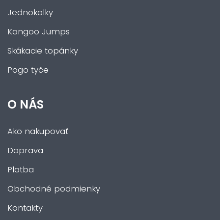
Jednokolky
Kangoo Jumps
Skákacie topánky
Pogo tyče
O NÁS
Ako nakupovať
Doprava
Platba
Obchodné podmienky
Kontakty