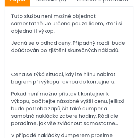
Tuto službu není možné objednat
samostatně. Je určena pouze lidem, kteří si
objednali i výkop.
Jedná se o odhad ceny. Případný rozdíl bude
doúčtován po zjištění skutečných nákladů.
Cena se týká situací, kdy lze hlínu nabírat
bagrem při výkopu rovnou do kontejneru.
Pokud není možno přistavit kontejner k
výkopu, počítejte násobně vyšší cenu, jelikož
bude potřeba zapůjčit také dumper a
samotná nakládka zabere hodiny. Rádi ale
poradíme, jak vše zvládnout samostatně...
V případě nakládky dumperem prosíme