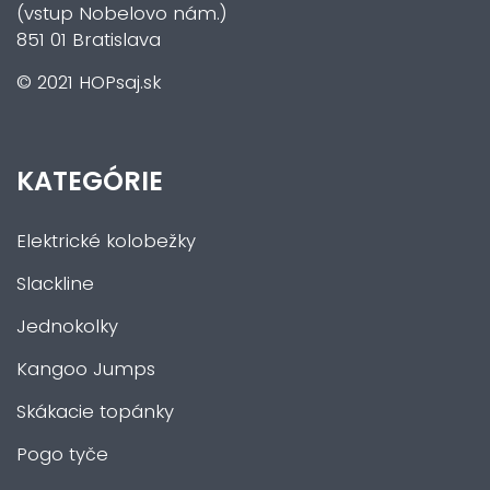
(vstup Nobelovo nám.)
851 01 Bratislava
© 2021 HOPsaj.sk
KATEGÓRIE
Elektrické kolobežky
Slackline
Jednokolky
Kangoo Jumps
Skákacie topánky
Pogo tyče