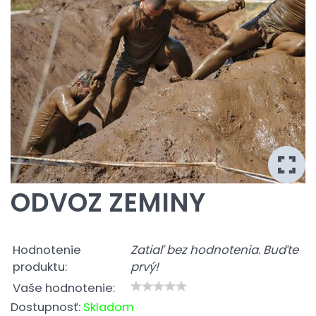
ODVOZ ZEMINY
Hodnotenie
Zatiaľ bez hodnotenia. Buďte
produktu:
prvý!
Vaše hodnotenie:
Dostupnosť:
Skladom