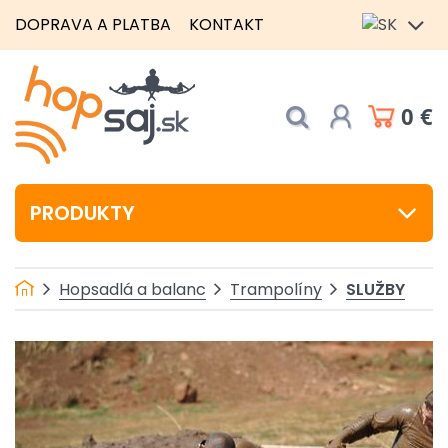
DOPRAVA A PLATBA
KONTAKT
0 €
PRODUKTY
SLUŽBY
Hopsadlá a balanc
Trampolíny