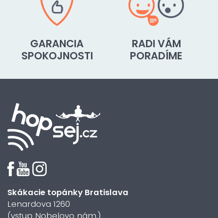
GARANCIA
RADI VÁM
SPOKOJNOSTI
PORADÍME
Skákacie topánky Bratislava
Lenardova 1260
(vstup Nobelovo nám.)