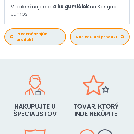
V balení nájdete
4 ks gumičiek
na Kangoo
Jumps.
Predchádzajúci
Nasledujúci produkt
produkt
NAKUPUJTE U
TOVAR, KTORÝ
ŠPECIALISTOV
INDE NEKÚPITE