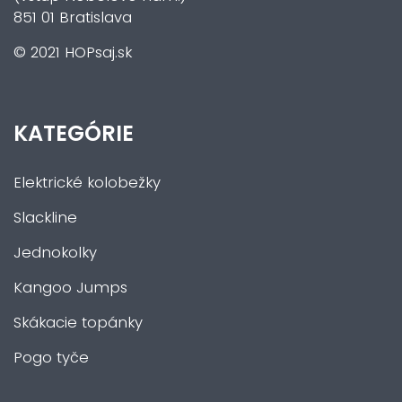
851 01 Bratislava
© 2021 HOPsaj.sk
KATEGÓRIE
Elektrické kolobežky
Slackline
Jednokolky
Kangoo Jumps
Skákacie topánky
Pogo tyče