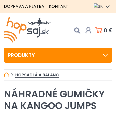
DOPRAVA A PLATBA
KONTAKT
0 €
PRODUKTY
HOPSADLÁ A BALANC
NÁHRADNÉ GUMIČKY
NA KANGOO JUMPS