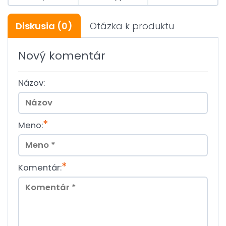
Diskusia
(0)
Otázka k produktu
Nový komentár
Názov:
*
Meno:
*
Komentár: