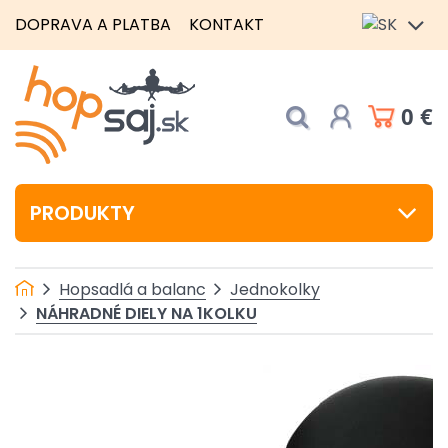
DOPRAVA A PLATBA
KONTAKT
0 €
PRODUKTY
Hopsadlá a balanc
Jednokolky
NÁHRADNÉ DIELY NA 1KOLKU