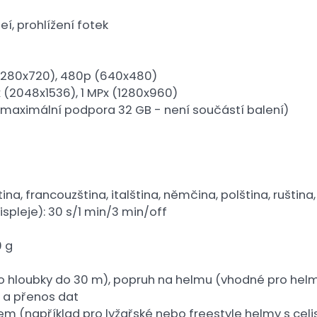
eí, prohlížení fotek
D (1280x720), 480p (640x480)
x (2048x1536), 1 MPx (1280x960)
maximální podpora 32 GB - není součástí balení)
tina, francouzština, italština, němčina, polština, ruštin
spleje): 30 s/1 min/3 min/off
 g
 hloubky do 30 m), popruh na helmu (vhodné pro helmy 
í a přenos dat
 (například pro lyžařské nebo freestyle helmy s celi