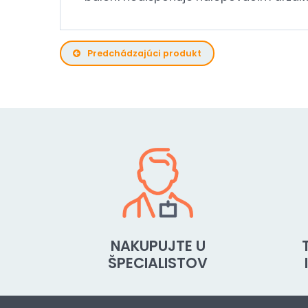
Predchádzajúci produkt
NAKUPUJTE U
ŠPECIALISTOV