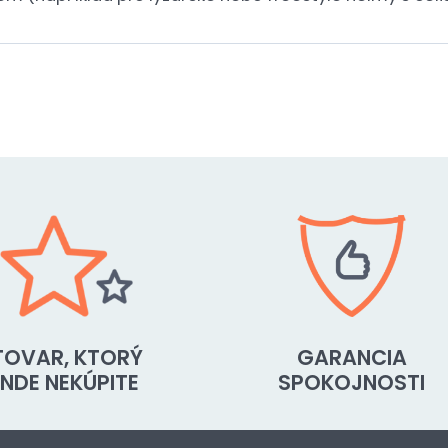
TOVAR, KTORÝ
GARANCIA
INDE NEKÚPITE
SPOKOJNOSTI