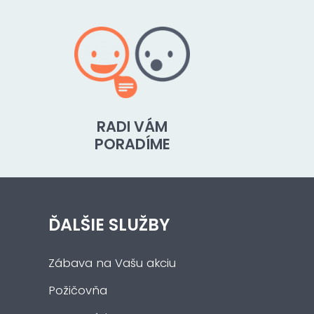
RADI VÁM
PORADÍME
ĎALŠIE SLUŽBY
Zábava na Vašu akciu
Požičovňa