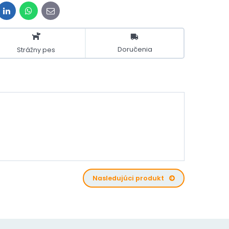
it
LinkedIn
WhatsApp
E-
mail
Doručenia
Strážny pes
Nasledujúci produkt