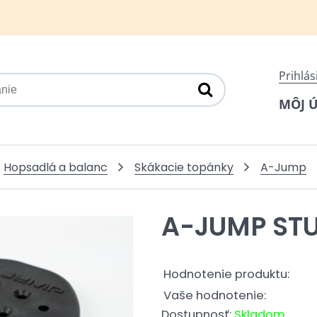
Prihlás
MÔJ 
Hopsadlá a balanc
Skákacie topánky
A-Jump
A-JUMP ST
Hodnotenie produktu:
Vaše hodnotenie:
Dostupnosť:
Skladom