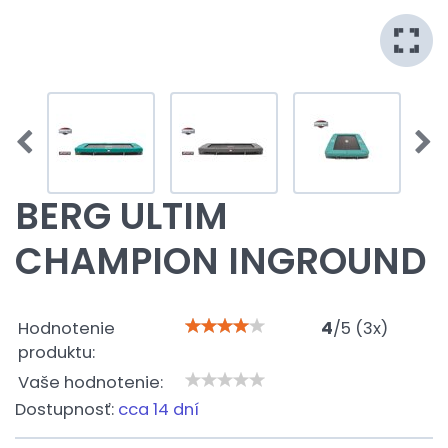
BERG ULTIM
CHAMPION INGROUND
Hodnotenie
4
/
5
(
3
x)
produktu:
Vaše hodnotenie:
Dostupnosť:
cca 14 dní