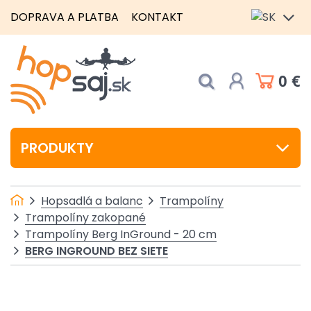
DOPRAVA A PLATBA
KONTAKT
0 €
PRODUKTY
Hopsadlá a balanc
Trampolíny
Trampolíny zakopané
Trampolíny Berg InGround - 20 cm
BERG INGROUND BEZ SIETE