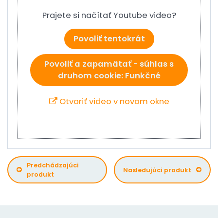
Prajete si načítať Youtube video?
Povoliť tentokrát
Povoliť a zapamätať - súhlas s
druhom cookie: Funkčné
Otvoriť video v novom okne
Predchádzajúci
Nasledujúci produkt
produkt