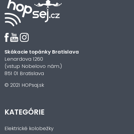
Skákacie topánky Bratislava
Lenardova 1260
(vstup Nobelovo nám.)
851 01 Bratislava
© 2021 HOPsaj.sk
KATEGÓRIE
Elektrické kolobežky