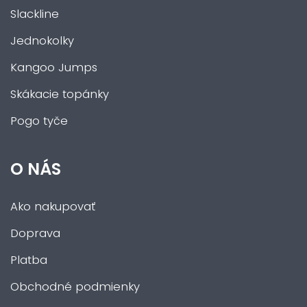
Slackline
Jednokolky
Kangoo Jumps
Skákacie topánky
Pogo tyče
O NÁS
Ako nakupovať
Doprava
Platba
Obchodné podmienky