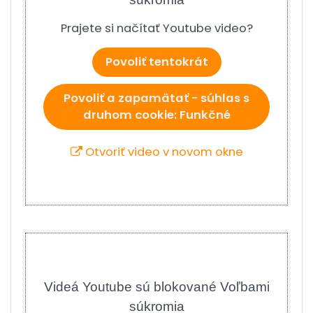
Prajete si načítať Youtube video?
Povoliť tentokrát
Povoliť a zapamätať - súhlas s
druhom cookie: Funkčné
Otvoriť video v novom okne
Videá Youtube sú blokované Voľbami
súkromia