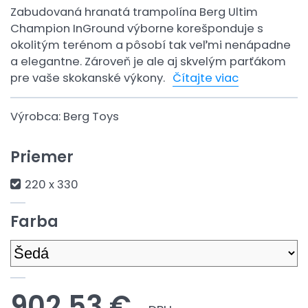
Zabudovaná hranatá trampolína Berg Ultim
Champion InGround výborne korešponduje s
okolitým terénom a pôsobí tak veľmi nenápadne
a elegantne. Zároveň je ale aj skvelým parťákom
pre vaše skokanské výkony.
Čítajte viac
Výrobca:
Berg Toys
Priemer
220 x 330
Farba
902,53 €