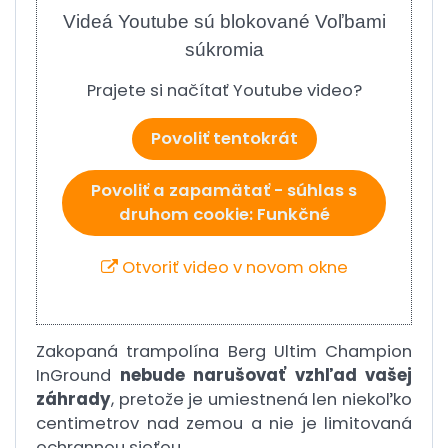
Videá Youtube sú blokované Voľbami
súkromia
Prajete si načítať Youtube video?
Povoliť tentokrát
Povoliť a zapamätať - súhlas s
druhom cookie: Funkčné
Otvoriť video v novom okne
Zakopaná trampolína Berg Ultim Champion
InGround
nebude narušovať vzhľad vašej
záhrady
, pretože je umiestnená len niekoľko
centimetrov nad zemou a nie je limitovaná
ochrannou sieťou.