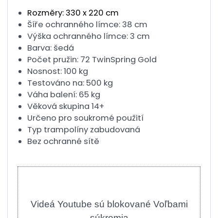
Rozměry: 330 x 220 cm
Šíře ochranného límce: 38 cm
Výška ochranného límce: 3 cm
Barva: šedá
Počet pružin: 72 TwinSpring Gold
Nosnost: 100 kg
Testováno na: 500 kg
Váha balení: 65 kg
Věková skupina 14+
Určeno pro soukromé použití
Typ trampolíny zabudovaná
Bez ochranné sítě
Videá Youtube sú blokované Voľbami
súkromia