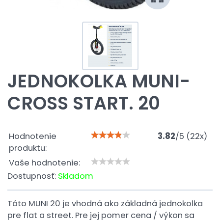
JEDNOKOLKA MUNI-
CROSS START. 20
Hodnotenie
3.82
/
5
(
22
x)
produktu:
Vaše hodnotenie:
Dostupnosť:
Skladom
Táto MUNI 20 je vhodná ako základná jednokolka
pre flat a street. Pre jej pomer cena / výkon sa