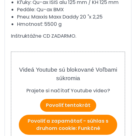
Kľuky: Qu-ax ISIS alu 125 mm / KH 125 mm
Pedále: Qu-ax BMX
Pneu: Maxxis Maxx Daddy 20 "x 2,25
Hmotnosť: 5500 g
Inštruktážne CD ZADARMO.
Videá Youtube sú blokované Voľbami
súkromia
Prajete si načítať Youtube video?
Povoliť tentokrát
Povoliť a zapamätať - súhlas s
druhom cookie: Funkčné