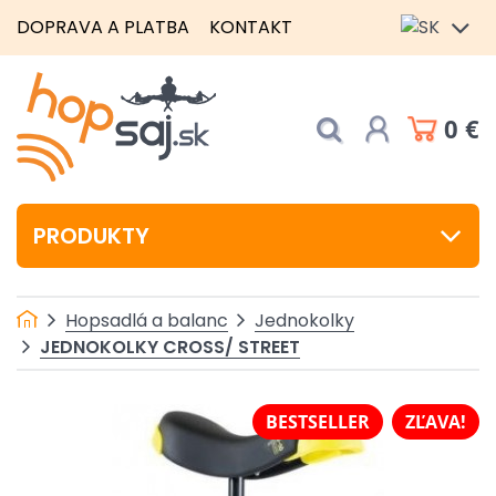
DOPRAVA A PLATBA
KONTAKT
0 €
PRODUKTY
Hopsadlá a balanc
Jednokolky
JEDNOKOLKY CROSS/ STREET
BESTSELLER
ZĽAVA!