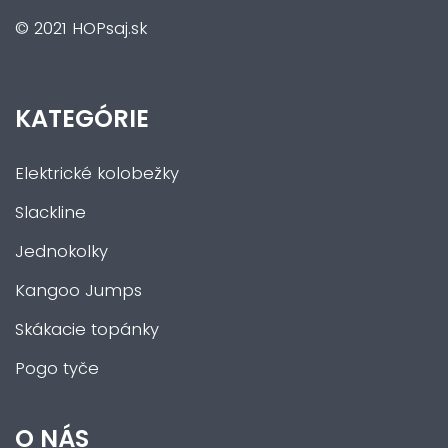
© 2021 HOPsaj.sk
KATEGÓRIE
Elektrické kolobežky
Slackline
Jednokolky
Kangoo Jumps
Skákacie topánky
Pogo tyče
O NÁS