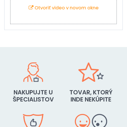
Otvoriť video v novom okne
NAKUPUJTE U
TOVAR, KTORÝ
ŠPECIALISTOV
INDE NEKÚPITE