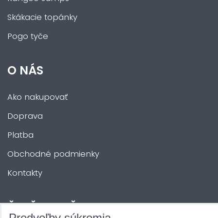
Skákacie topánky
Pogo tyče
O NÁS
Ako nakupovať
Doprava
Platba
Obchodné podmienky
Kontakty
ĎALŠIE SLUŽBY
Predvoľby súkromia