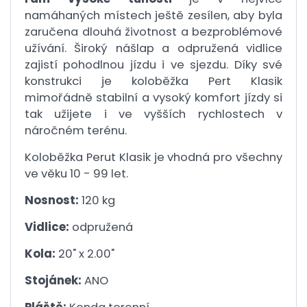
namáhaných místech ještě zesílen, aby byla
zaručena dlouhá životnost a bezproblémové
užívání. Široký nášlap a odpružená vidlice
zajistí pohodlnou jízdu i ve sjezdu. Díky své
konstrukci je koloběžka Pert Klasik
mimořádně stabilní a vysoký komfort jízdy si
tak užijete i ve vyšších rychlostech v
náročném terénu.
Koloběžka Perut Klasik je vhodná pro všechny
ve věku 10 - 99 let.
Nosnost:
120 kg
Vidlice:
odpružená
Kola:
20" x 2.00"
Stojánek:
ANO