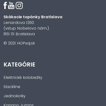
Skákacie topánky Bratislava
Lenardova 1260
(vstup Nobelovo nám.)
851 01 Bratislava
© 2021 HOPsaj.sk
KATEGÓRIE
Elektrické kolobežky
Slackline
Jednokolky
Kangoo Jumps