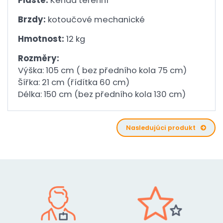
Pláště:
Kenda terenní
Brzdy:
kotoučové mechanické
Hmotnost:
12 kg
Rozměry:
Výška: 105 cm ( bez předního kola 75 cm)
Šířka: 21 cm (řídítka 60 cm)
Délka: 150 cm (bez předního kola 130 cm)
Nasledujúci produkt