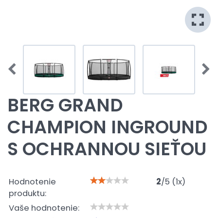
BERG GRAND
CHAMPION INGROUND
S OCHRANNOU SIEŤOU
Hodnotenie
2
/
5
(
1
x)
produktu:
Vaše hodnotenie: