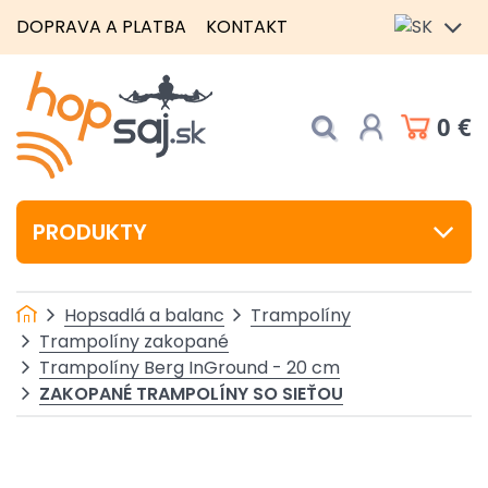
DOPRAVA A PLATBA
KONTAKT
0 €
PRODUKTY
Hopsadlá a balanc
Trampolíny
Trampolíny zakopané
Trampolíny Berg InGround - 20 cm
ZAKOPANÉ TRAMPOLÍNY SO SIEŤOU