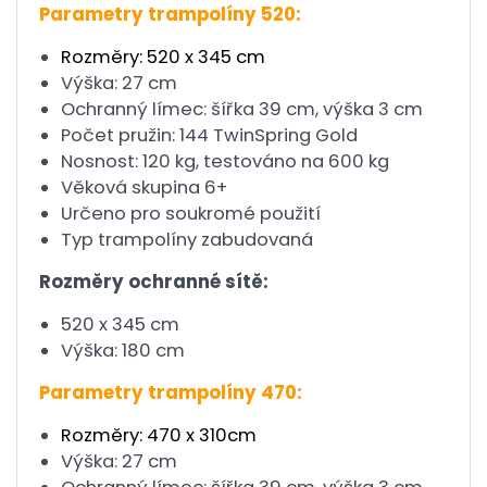
Parametry trampolíny 520:
Rozměry: 520 x 345 cm
Výška: 27 cm
Ochranný límec: šířka 39 cm, výška 3 cm
Počet pružin: 144 TwinSpring Gold
Nosnost: 120 kg, testováno na 600 kg
Věková skupina 6+
Určeno pro soukromé použití
Typ trampolíny zabudovaná
Rozměry ochranné sítě:
520 x 345 cm
Výška: 180 cm
Parametry trampolíny 470:
Rozměry: 470 x 310cm
Výška: 27 cm