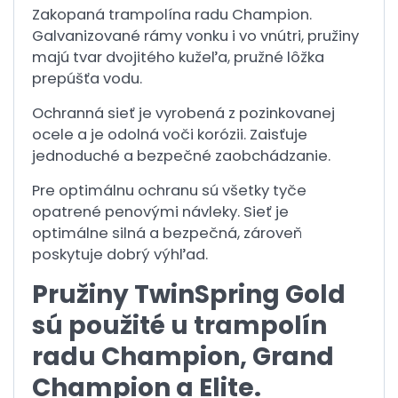
Zakopaná trampolína radu Champion.
Galvanizované rámy vonku i vo vnútri, pružiny
majú tvar dvojitého kužeľa, pružné lôžka
prepúšťa vodu.
Ochranná sieť je vyrobená z pozinkovanej
ocele a je odolná voči korózii. Zaisťuje
jednoduché a bezpečné zaobchádzanie.
Pre optimálnu ochranu sú všetky tyče
opatrené penovými návleky. Sieť je
optimálne silná a bezpečná, zároveň
poskytuje dobrý výhľad.
Pružiny TwinSpring Gold
sú použité u trampolín
radu Champion, Grand
Champion a Elite.