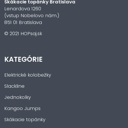
Skákacie topánky Bratislava
Lenardova 1260
(vstup Nobelovo nám.)
851 01 Bratislava
© 2021 HOPsaj.sk
KATEGÓRIE
Elektrické kolobežky
Slackline
Jednokolky
Kangoo Jumps
Skákacie topánky