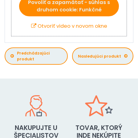
Povoliť a zapamätať - súhlas s
druhom cookie: Funkčné
Otvoriť video v novom okne
Predchádzajúci
Nasledujúci produkt
produkt
NAKUPUJTE U
TOVAR, KTORÝ
ŠPECIALISTOV
INDE NEKÚPITE