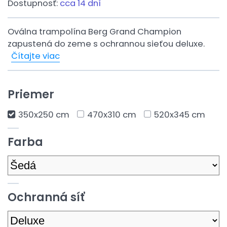
Dostupnosť:
cca 14 dní
Oválna trampolína Berg Grand Champion
zapustená do zeme s ochrannou sieťou deluxe.
Čítajte viac
Priemer
350x250 cm
470x310 cm
520x345 cm
Farba
Ochranná síť