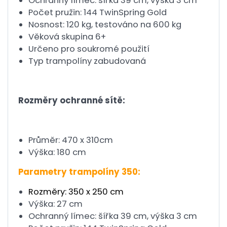
Ochranný límec: šířka 39 cm, výška 3 cm
Počet pružin: 144 TwinSpring Gold
Nosnost: 120 kg, testováno na 600 kg
Věková skupina 6+
Určeno pro soukromé použití
Typ trampolíny zabudovaná
Rozměry ochranné sítě:
Průměr: 470 x 310cm
Výška: 180 cm
Parametry trampolíny 350:
Rozměry: 350 x 250 cm
Výška: 27 cm
Ochranný límec: šířka 39 cm, výška 3 cm