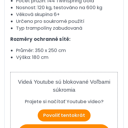
Počet pružin: 144 TwinSpring Gold
Nosnost: 120 kg, testováno na 600 kg
Věková skupina 6+
Určeno pro soukromé použití
Typ trampolíny zabudovaná
Rozměry ochranné sítě:
Průměr: 350 x 250 cm
Výška: 180 cm
Videá Youtube sú blokované Voľbami
súkromia
Prajete si načítať Youtube video?
Povoliť tentokrát