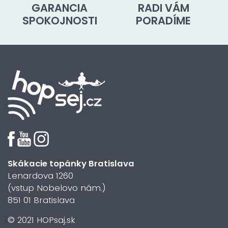
GARANCIA
RADI VÁM
SPOKOJNOSTI
PORADÍME
Skákacie topánky Bratislava
Lenardova 1260
(vstup Nobelovo nám.)
851 01 Bratislava
© 2021 HOPsaj.sk