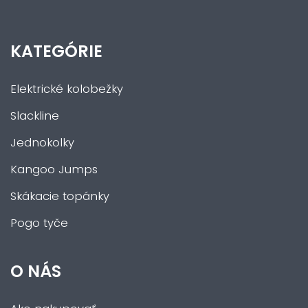
KATEGÓRIE
Elektrické kolobežky
Slackline
Jednokolky
Kangoo Jumps
Skákacie topánky
Pogo tyče
O NÁS