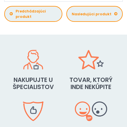
Predchádzajúci
Nasledujúci produkt
produkt
NAKUPUJTE U
TOVAR, KTORÝ
ŠPECIALISTOV
INDE NEKÚPITE