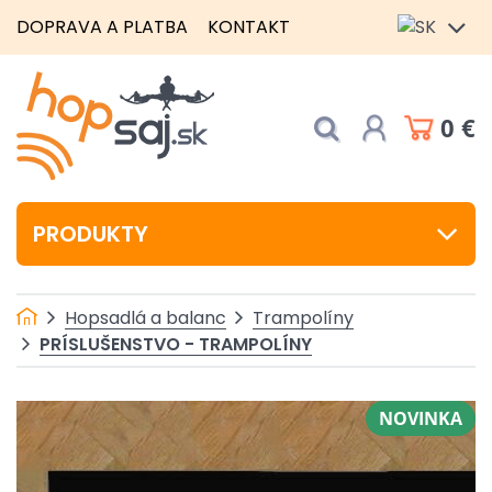
DOPRAVA A PLATBA
KONTAKT
0 €
PRODUKTY
Hopsadlá a balanc
Trampolíny
PRÍSLUŠENSTVO - TRAMPOLÍNY
NOVINKA