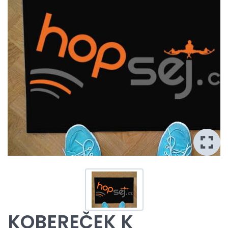
KOBEREČEK K