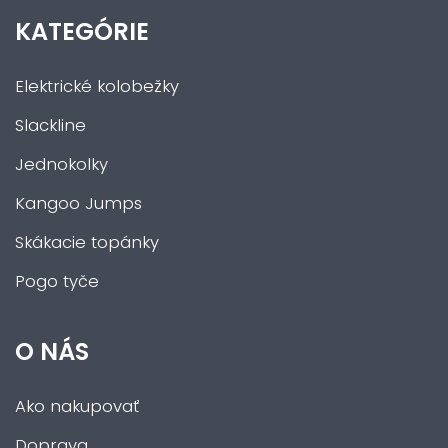
KATEGÓRIE
Elektrické kolobežky
Slackline
Jednokolky
Kangoo Jumps
Skákacie topánky
Pogo tyče
O NÁS
Ako nakupovať
Doprava