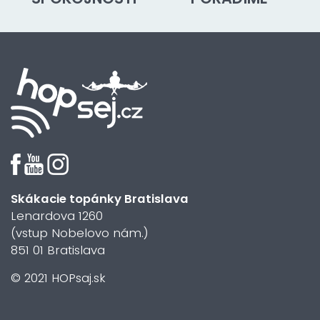
Skákacie topánky Bratislava
Lenardova 1260
(vstup Nobelovo nám.)
851 01 Bratislava
© 2021 HOPsaj.sk