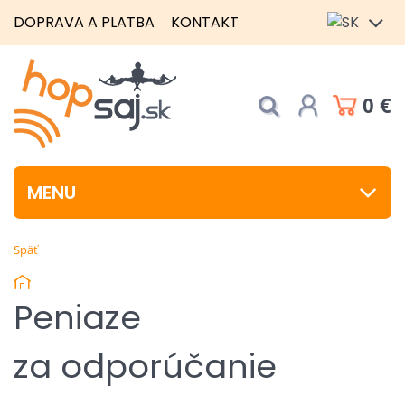
DOPRAVA A PLATBA
KONTAKT
0 €
MENU
Späť
Peniaze
za odporúčanie