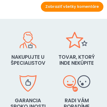
Zobraziť všetky komentáre
NAKUPUJTE U
TOVAR, KTORÝ
ŠPECIALISTOV
INDE NEKÚPITE
GARANCIA
RADI VÁM
SPOKOJNOSTI
PORADÍME