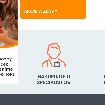
AKCIE A ZĽAVY
NAKUPUJTE U
ŠPECIALISTOV