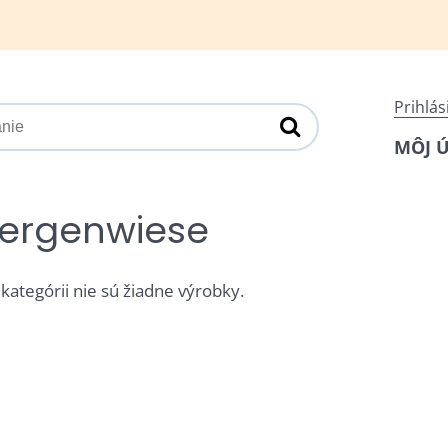
Prihlás
MÔJ 
ergenwiese
 kategórii nie sú žiadne výrobky.