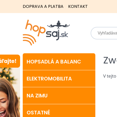
DOPRAVA A PLATBA
KONTAKT
Zw
HOPSADLÁ A BALANC
V tejto
ELEKTROMOBILITA
NA ZIMU
OSTATNÉ