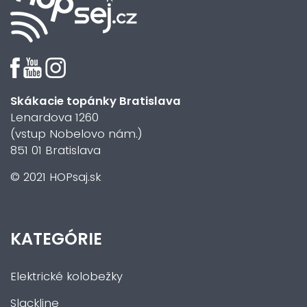
Skákacie topánky Bratislava
Lenardova 1260
(vstup Nobelovo nám.)
851 01 Bratislava
© 2021 HOPsaj.sk
KATEGÓRIE
Elektrické kolobežky
Slackline