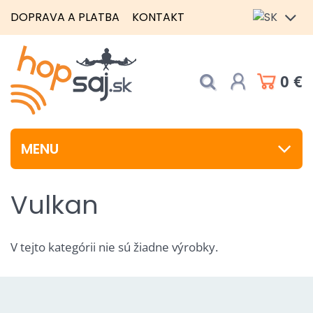
DOPRAVA A PLATBA
KONTAKT
0 €
MENU
Vulkan
V tejto kategórii nie sú žiadne výrobky.