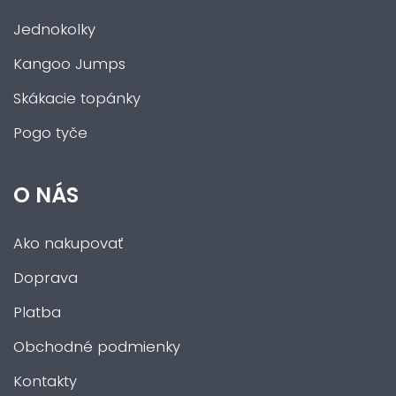
Jednokolky
Kangoo Jumps
Skákacie topánky
Pogo tyče
O NÁS
Ako nakupovať
Doprava
Platba
Obchodné podmienky
Kontakty