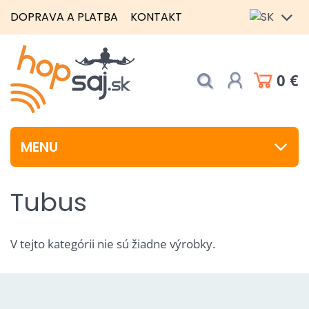
DOPRAVA A PLATBA
KONTAKT
0 €
MENU
Tubus
V tejto kategórii nie sú žiadne výrobky.