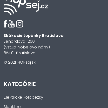
Skákacie topánky Bratislava
Lenardova 1260
(vstup Nobelovo nám.)
851 01 Bratislava
© 2021 HOPsaj.sk
KATEGÓRIE
Elektrické kolobežky
Slackline