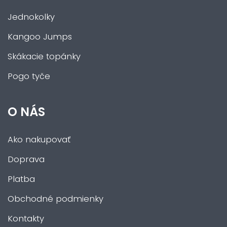
Jednokolky
Kangoo Jumps
Skákacie topánky
Pogo tyče
O NÁS
Ako nakupovať
Doprava
Platba
Obchodné podmienky
Kontakty