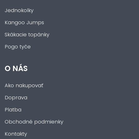
Jednokolky
Kangoo Jumps
Skákacie topánky
Pogo tyče
O NÁS
Ako nakupovať
Doprava
Platba
Obchodné podmienky
Kontakty