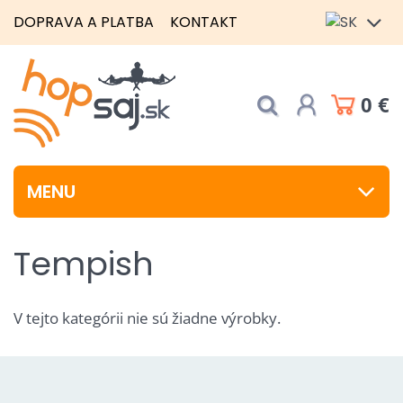
DOPRAVA A PLATBA
KONTAKT
0 €
MENU
Tempish
V tejto kategórii nie sú žiadne výrobky.