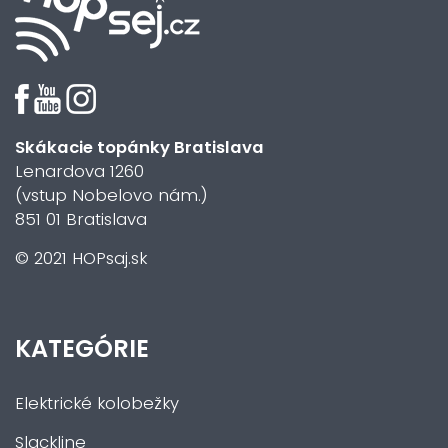
Skákacie topánky Bratislava
Lenardova 1260
(vstup Nobelovo nám.)
851 01 Bratislava
© 2021 HOPsaj.sk
KATEGÓRIE
Elektrické kolobežky
Slackline