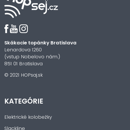
Skákacie topánky Bratislava
Lenardova 1260
(vstup Nobelovo nám.)
851 01 Bratislava
© 2021 HOPsaj.sk
KATEGÓRIE
Elektrické kolobežky
Slackline