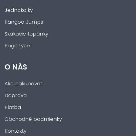
Jednokolky
Kangoo Jumps
Skákacie topánky
Pogo tyče
O NÁS
Ako nakupovať
Doprava
Platba
Obchodné podmienky
Kontakty