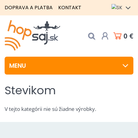
DOPRAVA A PLATBA
KONTAKT
0 €
MENU
Stevikom
V tejto kategórii nie sú žiadne výrobky.