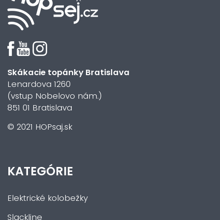
Skákacie topánky Bratislava
Lenardova 1260
(vstup Nobelovo nám.)
851 01 Bratislava
© 2021 HOPsaj.sk
KATEGÓRIE
Elektrické kolobežky
Slackline