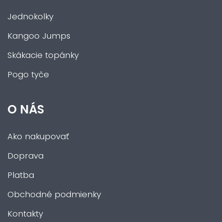
Jednokolky
Kangoo Jumps
Skákacie topánky
Pogo tyče
O NÁS
Ako nakupovať
Doprava
Platba
Obchodné podmienky
Kontakty