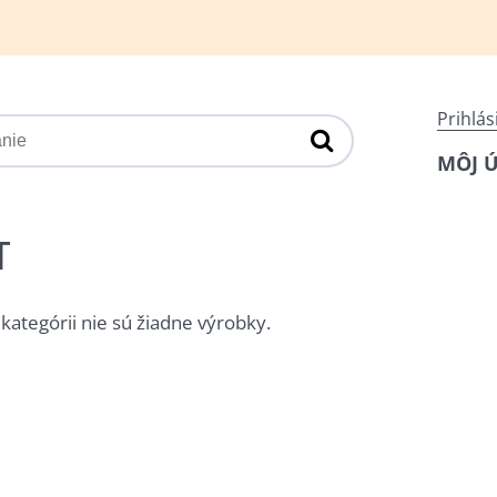
Prihlás
MÔJ 
T
 kategórii nie sú žiadne výrobky.