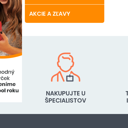
AKCIE A ZĽAVY
NAKUPUJTE U
ŠPECIALISTOV