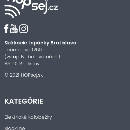
Skákacie topánky Bratislava
Lenardova 1260
(vstup Nobelovo nám.)
851 01 Bratislava
© 2021 HOPsaj.sk
KATEGÓRIE
Elektrické kolobežky
Slackline