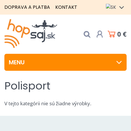
DOPRAVA A PLATBA
KONTAKT
0 €
MENU
Polisport
V tejto kategórii nie sú žiadne výrobky.