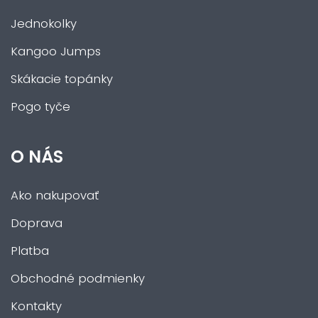
Jednokolky
Kangoo Jumps
Skákacie topánky
Pogo tyče
O NÁS
Ako nakupovať
Doprava
Platba
Obchodné podmienky
Kontakty