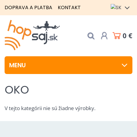
DOPRAVA A PLATBA
KONTAKT
0 €
MENU
OKO
V tejto kategórii nie sú žiadne výrobky.