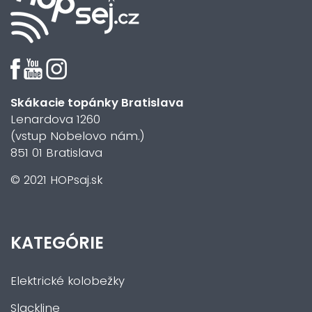
Skákacie topánky Bratislava
Lenardova 1260
(vstup Nobelovo nám.)
851 01 Bratislava
© 2021 HOPsaj.sk
KATEGÓRIE
Elektrické kolobežky
Slackline