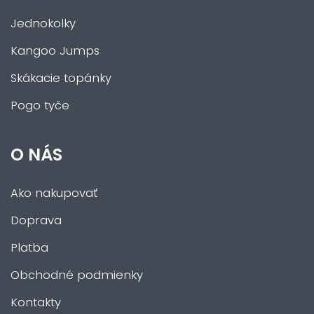
Jednokolky
Kangoo Jumps
Skákacie topánky
Pogo tyče
O NÁS
Ako nakupovať
Doprava
Platba
Obchodné podmienky
Kontakty