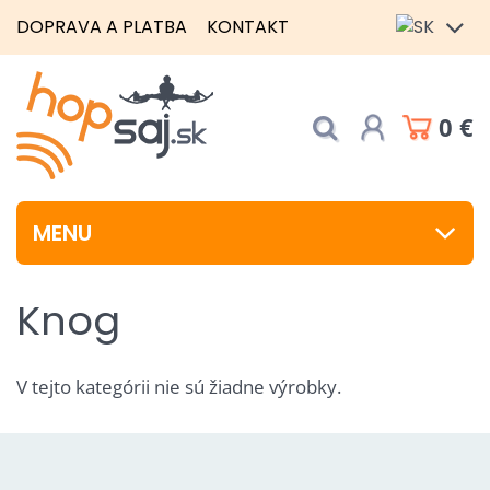
DOPRAVA A PLATBA
KONTAKT
0 €
MENU
Knog
V tejto kategórii nie sú žiadne výrobky.