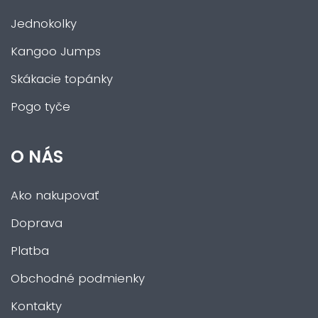
Jednokolky
Kangoo Jumps
Skákacie topánky
Pogo tyče
O NÁS
Ako nakupovať
Doprava
Platba
Obchodné podmienky
Kontakty