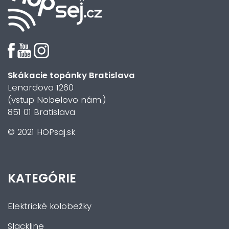
Skákacie topánky Bratislava
Lenardova 1260
(vstup Nobelovo nám.)
851 01 Bratislava
© 2021 HOPsaj.sk
KATEGÓRIE
Elektrické kolobežky
Slackline