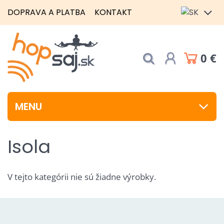
DOPRAVA A PLATBA
KONTAKT
0 €
MENU
Isola
V tejto kategórii nie sú žiadne výrobky.