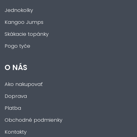
Jednokolky
Kangoo Jumps
Skákacie topánky
Pogo tyče
O NÁS
Ako nakupovať
Doprava
Platba
Obchodné podmienky
Kontakty