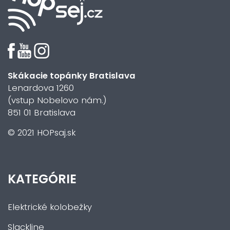
Skákacie topánky Bratislava
Lenardova 1260
(vstup Nobelovo nám.)
851 01 Bratislava
© 2021 HOPsaj.sk
KATEGÓRIE
Elektrické kolobežky
Slackline