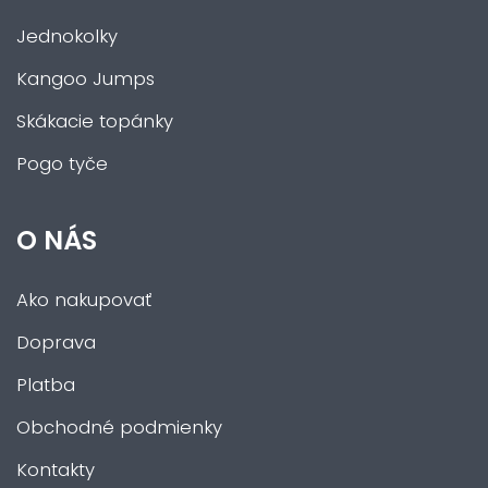
Jednokolky
Kangoo Jumps
Skákacie topánky
Pogo tyče
O NÁS
Ako nakupovať
Doprava
Platba
Obchodné podmienky
Kontakty