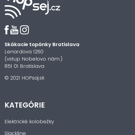
Skákacie topánky Bratislava
Lenardova 1260
(vstup Nobelovo nám.)
851 01 Bratislava
© 2021 HOPsaj.sk
KATEGÓRIE
Elektrické kolobežky
Slackline