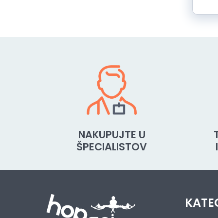
NAKUPUJTE U
ŠPECIALISTOV
KATE