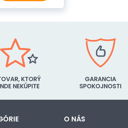
TOVAR, KTORÝ
GARANCIA
INDE NEKÚPITE
SPOKOJNOSTI
GÓRIE
O NÁS