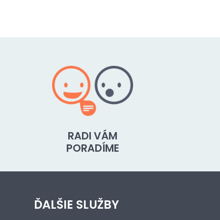
RADI VÁM
PORADÍME
ĎALŠIE SLUŽBY