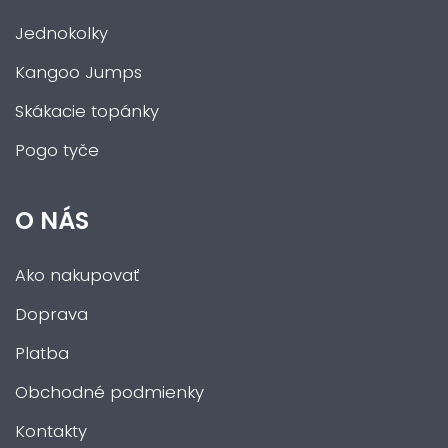
Jednokolky
Kangoo Jumps
Skákacie topánky
Pogo tyče
O NÁS
Ako nakupovať
Doprava
Platba
Obchodné podmienky
Kontakty