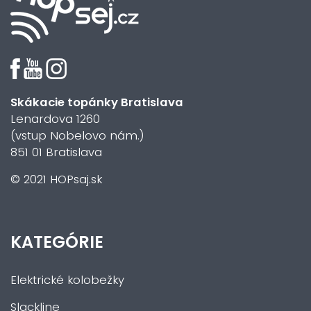
Skákacie topánky Bratislava
Lenardova 1260
(vstup Nobelovo nám.)
851 01 Bratislava
© 2021 HOPsaj.sk
KATEGÓRIE
Elektrické kolobežky
Slackline