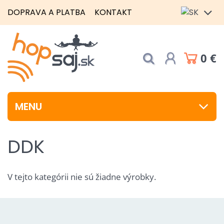
DOPRAVA A PLATBA
KONTAKT
0 €
MENU
DDK
V tejto kategórii nie sú žiadne výrobky.