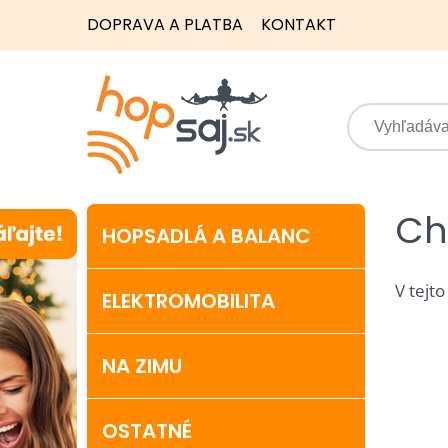
DOPRAVA A PLATBA
KONTAKT
Ch
HOPSADLÁ A BALANC
V tejto
ELEKTROMOBILITA
NA ZIMU
OSTATNÉ