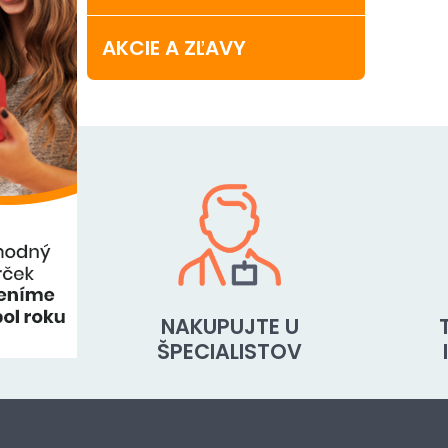
AKCIE A ZĽAVY
NAKUPUJTE U
ŠPECIALISTOV