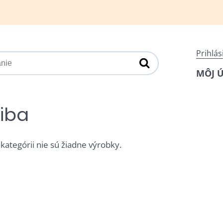
Prihlás
MÔJ 
iba
 kategórii nie sú žiadne výrobky.