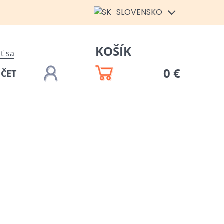
SLOVENSKO
KOŠÍK
iť sa
0 €
ÚČET