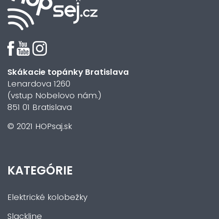
Skákacie topánky Bratislava
Lenardova 1260
(vstup Nobelovo nám.)
851 01 Bratislava
© 2021 HOPsaj.sk
KATEGÓRIE
Elektrické kolobežky
Slackline