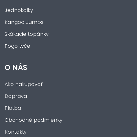
Jednokolky
Kangoo Jumps
Skákacie topánky
Pogo tyče
O NÁS
Ako nakupovať
Doprava
Platba
Obchodné podmienky
Kontakty