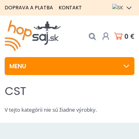
DOPRAVA A PLATBA
KONTAKT
0 €
MENU
CST
V tejto kategórii nie sú žiadne výrobky.