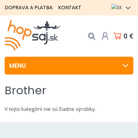
DOPRAVA A PLATBA
KONTAKT
0 €
MENU
Brother
V tejto kategórii nie sú žiadne výrobky.