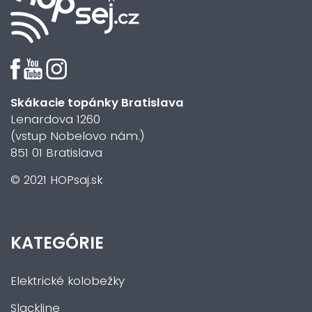
Skákacie topánky Bratislava
Lenardova 1260
(vstup Nobelovo nám.)
851 01 Bratislava
© 2021 HOPsaj.sk
KATEGÓRIE
Elektrické kolobežky
Slackline