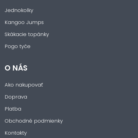
Jednokolky
Kangoo Jumps
Skákacie topánky
Pogo tyče
O NÁS
Ako nakupovať
Doprava
Platba
Obchodné podmienky
Kontakty