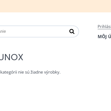
Prihlás
MÔJ 
UNOX
 kategórii nie sú žiadne výrobky.