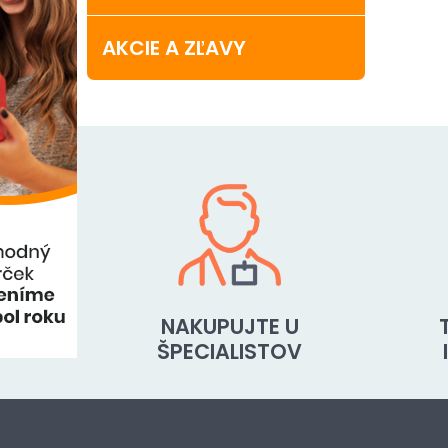
AKCIE A ZĽAVY
NAKUPUJTE U
ŠPECIALISTOV