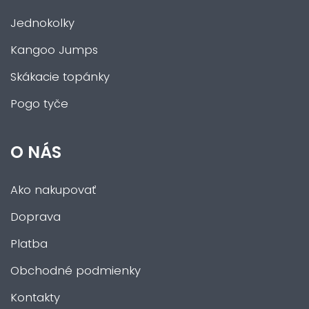
Jednokolky
Kangoo Jumps
Skákacie topánky
Pogo tyče
O NÁS
Ako nakupovať
Doprava
Platba
Obchodné podmienky
Kontakty