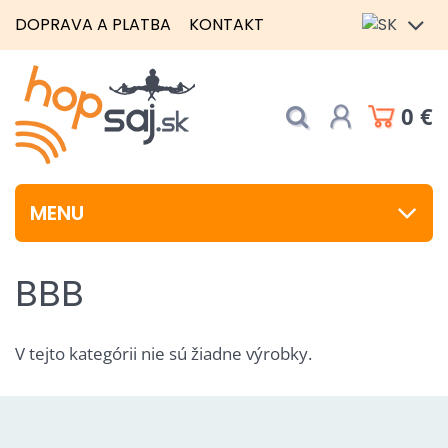
DOPRAVA A PLATBA
KONTAKT
0 €
MENU
BBB
V tejto kategórii nie sú žiadne výrobky.