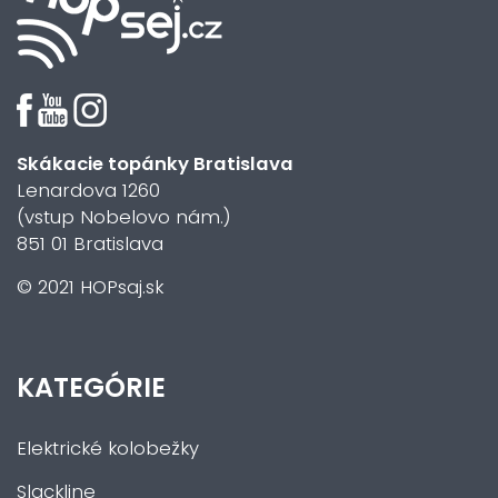
Skákacie topánky Bratislava
Lenardova 1260
(vstup Nobelovo nám.)
851 01 Bratislava
© 2021 HOPsaj.sk
KATEGÓRIE
Elektrické kolobežky
Slackline