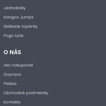
Jednokolky
Kangoo Jumps
Skákacie topánky
Pogo tyče
O NÁS
Ako nakupovať
Doprava
Platba
Obchodné podmienky
Kontakty