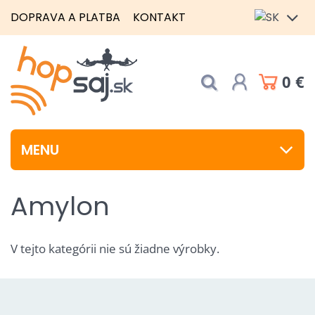
DOPRAVA A PLATBA
KONTAKT
0 €
MENU
Amylon
V tejto kategórii nie sú žiadne výrobky.