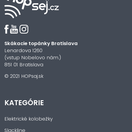
Skákacie topánky Bratislava
Lenardova 1260
(vstup Nobelovo nám.)
851 01 Bratislava
© 2021 HOPsaj.sk
KATEGÓRIE
Elektrické kolobežky
Slackline