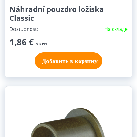
Náhradní pouzdro ložiska
Classic
Dostupnost:
На складе
1,86 €
s DPH
Добавить в корзину