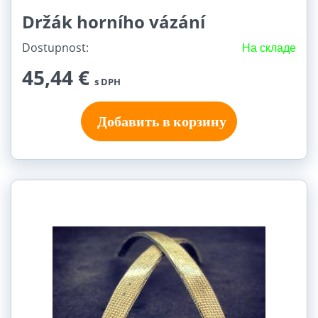
Držák horního vázání
Dostupnost:
На складе
45,44 €
s DPH
Добавить в корзину