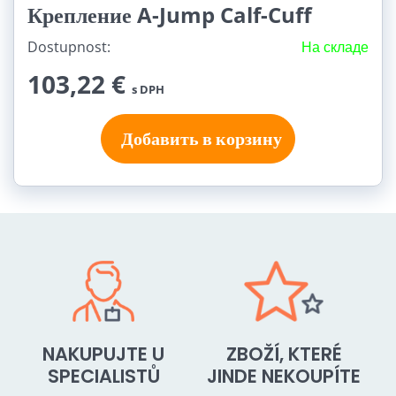
Крепление A-Jump Calf-Cuff
Dostupnost:
На складе
103,22 €
s DPH
Добавить в корзину
NAKUPUJTE U
ZBOŽÍ, KTERÉ
SPECIALISTŮ
JINDE NEKOUPÍTE