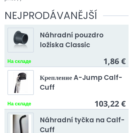
NEJPRODÁVANĚJŠÍ
Náhradní pouzdro
ložiska Classic
1,86 €
На складе
Крепление A-Jump Calf-
Cuff
103,22 €
На складе
Náhradní tyčka na Calf-
Cuff