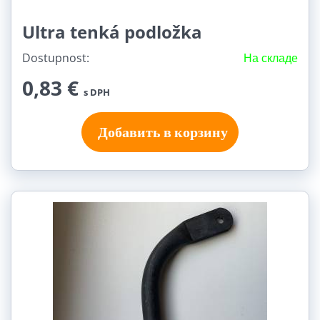
Ultra tenká podložka
Dostupnost:
На складе
0,83 €
s DPH
Добавить в корзину