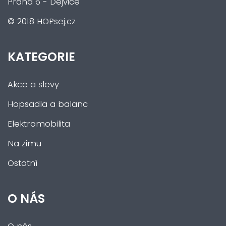
Praha 6 - Dejvice
© 2018 HOPsej.cz
KATEGORIE
Akce a slevy
Hopsadla a balanc
Elektromobilita
Na zimu
Ostatní
O NÁS