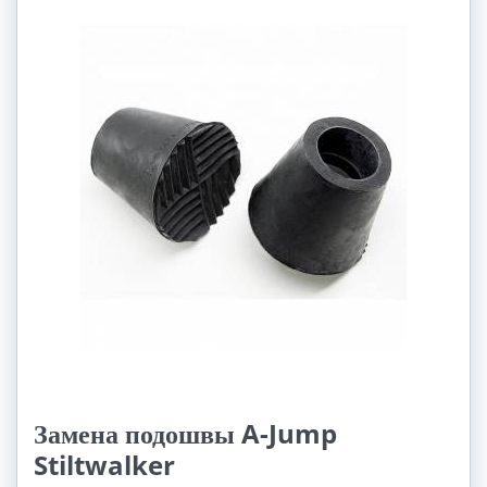
Замена подошвы A-Jump
Stiltwalker