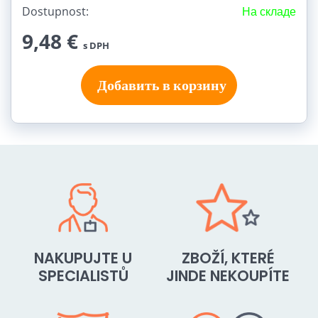
Dostupnost:
На складе
9,48 €
s DPH
Добавить в корзину
NAKUPUJTE U
ZBOŽÍ, KTERÉ
SPECIALISTŮ
JINDE NEKOUPÍTE