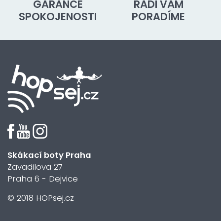
GARANCE
RÁDI VÁM
SPOKOJENOSTI
PORADÍME
Skákací boty Praha
Zavadilova 27
Praha 6 - Dejvice
© 2018 HOPsej.cz