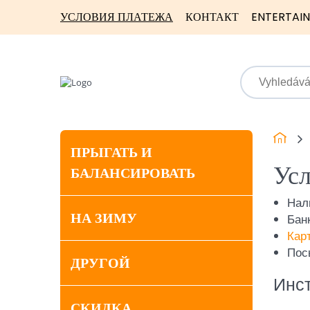
УСЛОВИЯ ПЛАТЕЖА
КОНТАКТ
ENTERTAI
ПРЫГАТЬ И
Усл
БАЛАНСИРОВАТЬ
Нал
НА ЗИМУ
Бан
Карт
Пос
ДРУГОЙ
Инст
СКИДКА