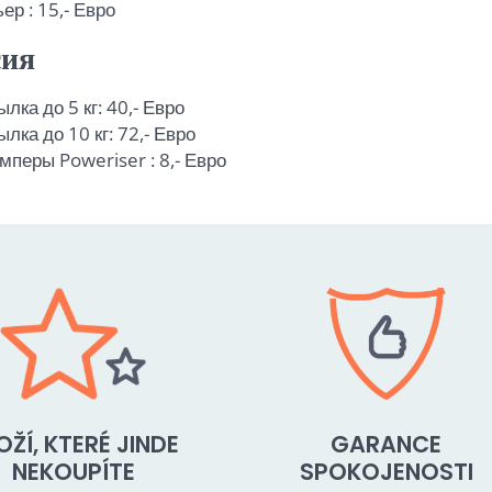
ер : 15,- Евро
сия
лка до 5 кг: 40,- Евро
лка до 10 кг: 72,- Евро
перы Poweriser : 8,- Евро
OŽÍ, KTERÉ JINDE
GARANCE
NEKOUPÍTE
SPOKOJENOSTI