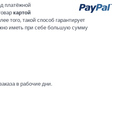
ед платёжной
товар
картой
лее того, такой способ гарантирует
ужно иметь при себе большую сумму
заказа в рабочие дни.