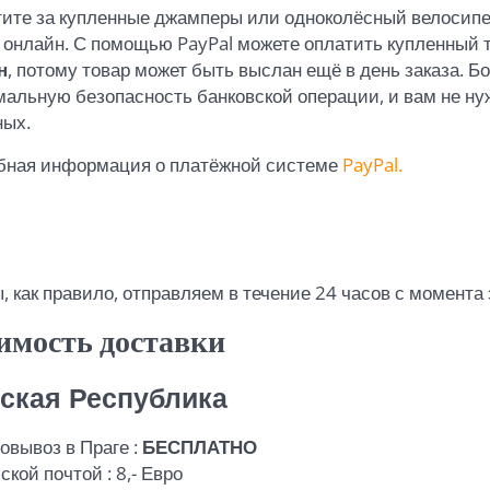
ите за купленные джамперы или одноколёсный велосип
 онлайн. С помощью PayPal можете оплатить купленный 
н
, потому товар может быть выслан ещё в день заказа. Бо
альную безопасность банковской операции, и вам не н
ных.
бная информация о платёжной системе
PayPal.
, как правило, отправляем в течение 24 часов с момента 
имость доставки
ская Республика
овывоз в Праге :
БЕСПЛАТНО
кой почтой : 8,- Евро