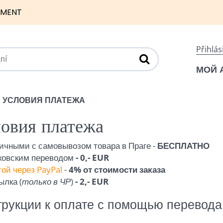
NMENT
Přihlás
МОЙ 
УСЛОВИЯ ПЛАТЕЖА
овия платежа
ичными с самовывозом товара в Праге -
БЕСПЛАТНО
ковским переводом
- 0,- EUR
ой через PayPal
-
4% от стоимости заказа
ылка (
только в ЧР
)
- 2,- EUR
рукции к оплате с помощью перевода