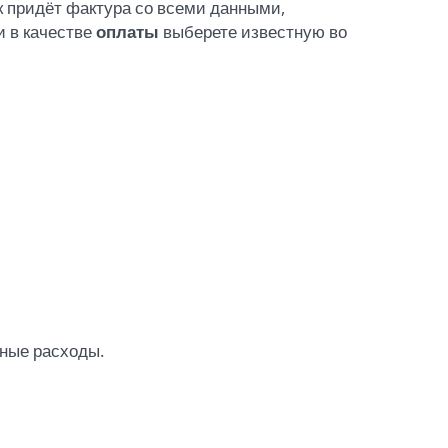
к придёт фактура со всеми данными,
и в качестве
оплаты
выберете известную во
тные расходы.