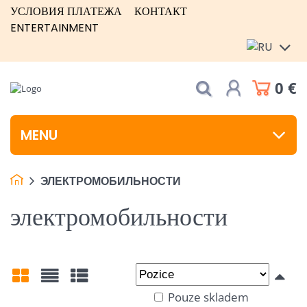
УСЛОВИЯ ПЛАТЕЖА
КОНТАКТ
ENTERTAINMENT
0 €
MENU
ЭЛЕКТРОМОБИЛЬНОСТИ
электромобильности
Pouze skladem
Mřížka
Seznam
Tabulka