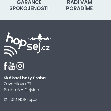
GARANCE
RÁDI VÁM
SPOKOJENOSTI
PORADÍME
Skákací boty Praha
Zavadilova 27
Praha 6 - Dejvice
© 2018 HOPsej.cz