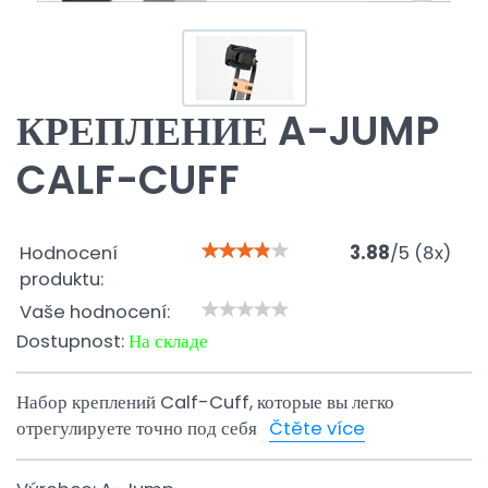
КРЕПЛЕНИЕ A-JUMP
CALF-CUFF
Hodnocení
3.88
/
5
(
8
x)
produktu:
Vaše hodnocení:
Dostupnost:
На складе
Набор креплений Calf-Cuff, которые вы легко
отрегулируете точно под себя
Čtěte více