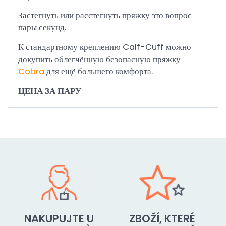
Застегнуть или расстегнуть пряжку это вопрос
пары секунд.
К стандартному креплению Calf-Cuff можно
докупить облегчённую безопасную пряжку
Cobra
для ещё большего комфорта.
ЦЕНА ЗА ПАРУ
NAKUPUJTE U
ZBOŽÍ, KTERÉ