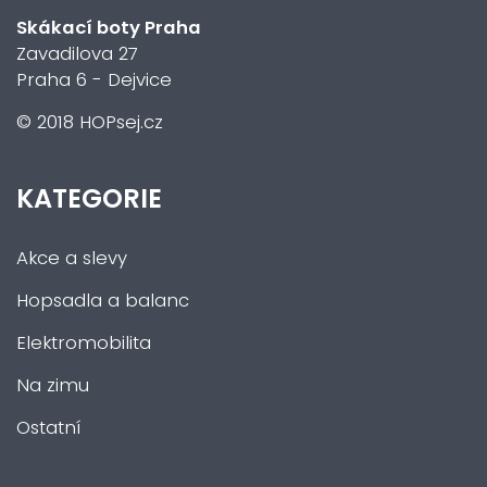
Skákací boty Praha
Zavadilova 27
Praha 6 - Dejvice
© 2018 HOPsej.cz
KATEGORIE
Akce a slevy
Hopsadla a balanc
Elektromobilita
Na zimu
Ostatní