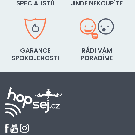
SPECIALISTŮ
JINDE NEKOUPÍTE
GARANCE
RÁDI VÁM
SPOKOJENOSTI
PORADÍME