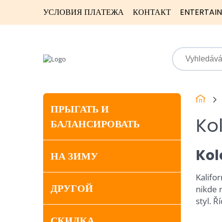
УСЛОВИЯ ПЛАТЕЖА
КОНТАКТ
ENTERTAI
ПРЫГАТЬ И
Ko
БАЛАНСИРОВАТЬ
Kol
НА ЗИМУ
Kalifo
ДРУГОЙ
nikde 
styl. 
СКИДКА